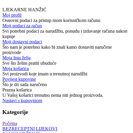
LJEKARNE HANŽIĆ
Moj profil
Osnovni podaci za pristup mom korisničkom računu
Moji podaci za račun
Svi potrebni podaci za narudžbu, ponudu i izdavanje računa nakon
kupnje
Moji dostavni podaci
Što nam je potrebno kako bi znali kamo dostaviti naručene
proizvode
Moja lista želja
Sve što želim pratiti ubuduće
Moja košarica
Svi proizvodi koje imam u trenutnoj narudžbi
Povijest kupovine
Što je do sada naručeno
Prazna košarica
U Vašoj košarici trenutno nema niti jednog proizvoda.
Nastavi s kupovinom
Kategorije
Početna
BEZRECEPTNI LIJEKOVI