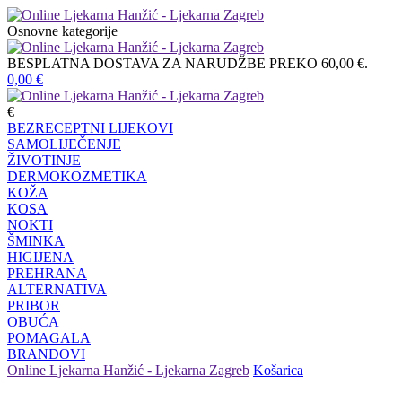
Osnovne kategorije
BESPLATNA DOSTAVA ZA NARUDŽBE PREKO 60,00 €.
0,00
€
€
BEZRECEPTNI LIJEKOVI
SAMOLIJEČENJE
ŽIVOTINJE
DERMOKOZMETIKA
KOŽA
KOSA
NOKTI
ŠMINKA
HIGIJENA
PREHRANA
ALTERNATIVA
PRIBOR
OBUĆA
POMAGALA
BRANDOVI
Online Ljekarna Hanžić - Ljekarna Zagreb
Košarica