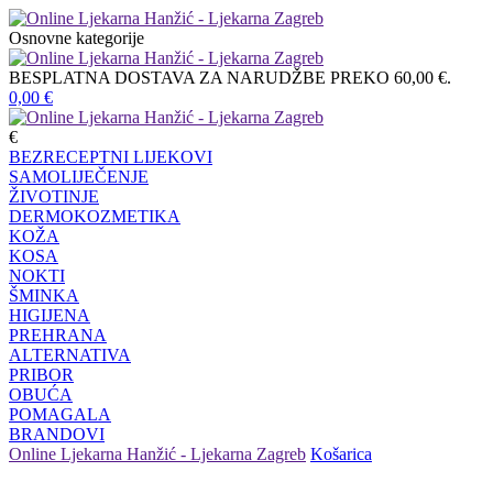
Osnovne kategorije
BESPLATNA DOSTAVA ZA NARUDŽBE PREKO 60,00 €.
0,00
€
€
BEZRECEPTNI LIJEKOVI
SAMOLIJEČENJE
ŽIVOTINJE
DERMOKOZMETIKA
KOŽA
KOSA
NOKTI
ŠMINKA
HIGIJENA
PREHRANA
ALTERNATIVA
PRIBOR
OBUĆA
POMAGALA
BRANDOVI
Online Ljekarna Hanžić - Ljekarna Zagreb
Košarica