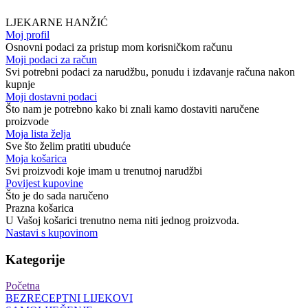
LJEKARNE HANŽIĆ
Moj profil
Osnovni podaci za pristup mom korisničkom računu
Moji podaci za račun
Svi potrebni podaci za narudžbu, ponudu i izdavanje računa nakon
kupnje
Moji dostavni podaci
Što nam je potrebno kako bi znali kamo dostaviti naručene
proizvode
Moja lista želja
Sve što želim pratiti ubuduće
Moja košarica
Svi proizvodi koje imam u trenutnoj narudžbi
Povijest kupovine
Što je do sada naručeno
Prazna košarica
U Vašoj košarici trenutno nema niti jednog proizvoda.
Nastavi s kupovinom
Kategorije
Početna
BEZRECEPTNI LIJEKOVI