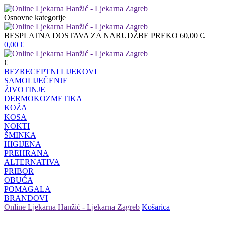
Osnovne kategorije
BESPLATNA DOSTAVA ZA NARUDŽBE PREKO 60,00 €.
0,00
€
€
BEZRECEPTNI LIJEKOVI
SAMOLIJEČENJE
ŽIVOTINJE
DERMOKOZMETIKA
KOŽA
KOSA
NOKTI
ŠMINKA
HIGIJENA
PREHRANA
ALTERNATIVA
PRIBOR
OBUĆA
POMAGALA
BRANDOVI
Online Ljekarna Hanžić - Ljekarna Zagreb
Košarica