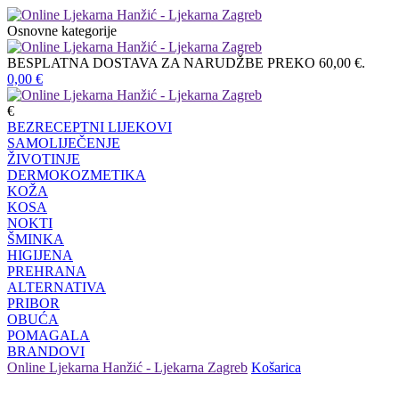
Osnovne kategorije
BESPLATNA DOSTAVA ZA NARUDŽBE PREKO 60,00 €.
0,00
€
€
BEZRECEPTNI LIJEKOVI
SAMOLIJEČENJE
ŽIVOTINJE
DERMOKOZMETIKA
KOŽA
KOSA
NOKTI
ŠMINKA
HIGIJENA
PREHRANA
ALTERNATIVA
PRIBOR
OBUĆA
POMAGALA
BRANDOVI
Online Ljekarna Hanžić - Ljekarna Zagreb
Košarica