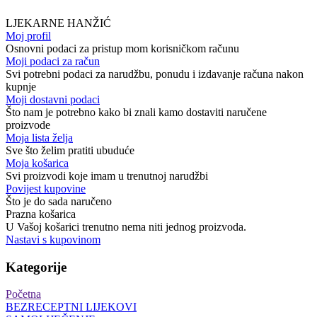
LJEKARNE HANŽIĆ
Moj profil
Osnovni podaci za pristup mom korisničkom računu
Moji podaci za račun
Svi potrebni podaci za narudžbu, ponudu i izdavanje računa nakon
kupnje
Moji dostavni podaci
Što nam je potrebno kako bi znali kamo dostaviti naručene
proizvode
Moja lista želja
Sve što želim pratiti ubuduće
Moja košarica
Svi proizvodi koje imam u trenutnoj narudžbi
Povijest kupovine
Što je do sada naručeno
Prazna košarica
U Vašoj košarici trenutno nema niti jednog proizvoda.
Nastavi s kupovinom
Kategorije
Početna
BEZRECEPTNI LIJEKOVI