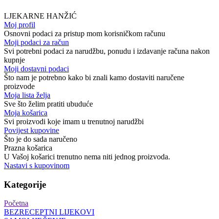
LJEKARNE HANŽIĆ
Moj profil
Osnovni podaci za pristup mom korisničkom računu
Moji podaci za račun
Svi potrebni podaci za narudžbu, ponudu i izdavanje računa nakon
kupnje
Moji dostavni podaci
Što nam je potrebno kako bi znali kamo dostaviti naručene
proizvode
Moja lista želja
Sve što želim pratiti ubuduće
Moja košarica
Svi proizvodi koje imam u trenutnoj narudžbi
Povijest kupovine
Što je do sada naručeno
Prazna košarica
U Vašoj košarici trenutno nema niti jednog proizvoda.
Nastavi s kupovinom
Kategorije
Početna
BEZRECEPTNI LIJEKOVI