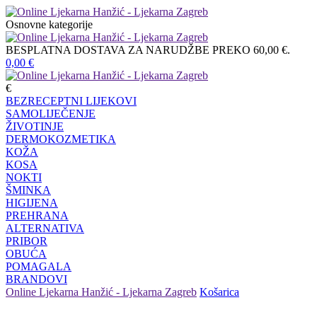
Osnovne kategorije
BESPLATNA DOSTAVA ZA NARUDŽBE PREKO 60,00 €.
0,00
€
€
BEZRECEPTNI LIJEKOVI
SAMOLIJEČENJE
ŽIVOTINJE
DERMOKOZMETIKA
KOŽA
KOSA
NOKTI
ŠMINKA
HIGIJENA
PREHRANA
ALTERNATIVA
PRIBOR
OBUĆA
POMAGALA
BRANDOVI
Online Ljekarna Hanžić - Ljekarna Zagreb
Košarica