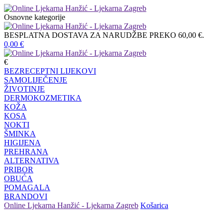
Osnovne kategorije
BESPLATNA DOSTAVA ZA NARUDŽBE PREKO 60,00 €.
0,00
€
€
BEZRECEPTNI LIJEKOVI
SAMOLIJEČENJE
ŽIVOTINJE
DERMOKOZMETIKA
KOŽA
KOSA
NOKTI
ŠMINKA
HIGIJENA
PREHRANA
ALTERNATIVA
PRIBOR
OBUĆA
POMAGALA
BRANDOVI
Online Ljekarna Hanžić - Ljekarna Zagreb
Košarica