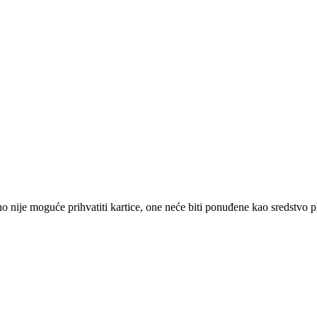
 nije moguće prihvatiti kartice, one neće biti ponuđene kao sredstvo p