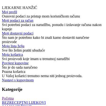
LJEKARNE HANŽIĆ
Moj profil
Osnovni podaci za pristup mom korisničkom računu
Moji podaci za račun
Svi potrebni podaci za narudžbu, ponudu i izdavanje računa nakon
kupnje
Moji dostavni podaci
Što nam je potrebno kako bi znali kamo dostaviti naručene
proizvode
Moja lista želja
Sve što želim pratiti ubuduće
Moja košarica
Svi proizvodi koje imam u trenutnoj narudžbi
Povijest kupovine
Što je do sada naručeno
Prazna košarica
U Vašoj košarici trenutno nema niti jednog proizvoda.
Nastavi s kupovinom
Kategorije
Početna
BEZRECEPTNI LIJEKOVI