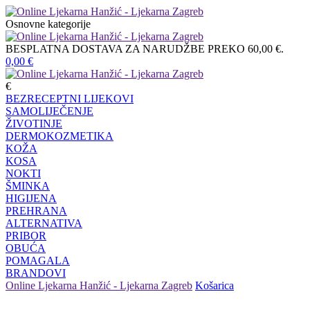
Osnovne kategorije
BESPLATNA DOSTAVA ZA NARUDŽBE PREKO 60,00 €.
0,00
€
€
BEZRECEPTNI LIJEKOVI
SAMOLIJEČENJE
ŽIVOTINJE
DERMOKOZMETIKA
KOŽA
KOSA
NOKTI
ŠMINKA
HIGIJENA
PREHRANA
ALTERNATIVA
PRIBOR
OBUĆA
POMAGALA
BRANDOVI
Online Ljekarna Hanžić - Ljekarna Zagreb
Košarica