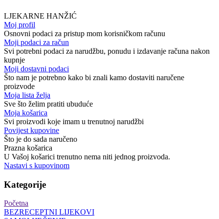
LJEKARNE HANŽIĆ
Moj profil
Osnovni podaci za pristup mom korisničkom računu
Moji podaci za račun
Svi potrebni podaci za narudžbu, ponudu i izdavanje računa nakon
kupnje
Moji dostavni podaci
Što nam je potrebno kako bi znali kamo dostaviti naručene
proizvode
Moja lista želja
Sve što želim pratiti ubuduće
Moja košarica
Svi proizvodi koje imam u trenutnoj narudžbi
Povijest kupovine
Što je do sada naručeno
Prazna košarica
U Vašoj košarici trenutno nema niti jednog proizvoda.
Nastavi s kupovinom
Kategorije
Početna
BEZRECEPTNI LIJEKOVI