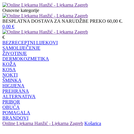
Osnovne kategorije
BESPLATNA DOSTAVA ZA NARUDŽBE PREKO 60,00 €.
0,00
€
€
BEZRECEPTNI LIJEKOVI
SAMOLIJEČENJE
ŽIVOTINJE
DERMOKOZMETIKA
KOŽA
KOSA
NOKTI
ŠMINKA
HIGIJENA
PREHRANA
ALTERNATIVA
PRIBOR
OBUĆA
POMAGALA
BRANDOVI
Online Ljekarna Hanžić - Ljekarna Zagreb
Košarica