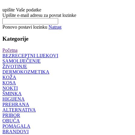
upišite Vaše podatke
Upišite e-mail adresu za povrat lozinke
Ponovo postavi lozinku
Natrag
Kategorije
Početna
BEZRECEPTNI LIJEKOVI
SAMOLIJEČENJE
ŽIVOTINJE
DERMOKOZMETIKA
KOŽA
KOSA
NOKTI
ŠMINKA
HIGIJENA
PREHRANA
ALTERNATIVA
PRIBOR
OBUĆA
POMAGALA
BRANDOVI