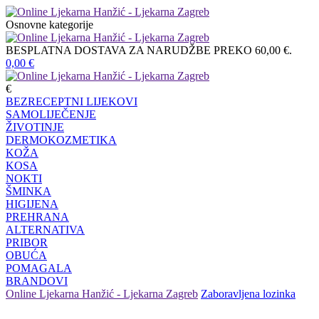
Osnovne kategorije
BESPLATNA DOSTAVA ZA NARUDŽBE PREKO 60,00 €.
0,00
€
€
BEZRECEPTNI LIJEKOVI
SAMOLIJEČENJE
ŽIVOTINJE
DERMOKOZMETIKA
KOŽA
KOSA
NOKTI
ŠMINKA
HIGIJENA
PREHRANA
ALTERNATIVA
PRIBOR
OBUĆA
POMAGALA
BRANDOVI
Online Ljekarna Hanžić - Ljekarna Zagreb
Zaboravljena lozinka