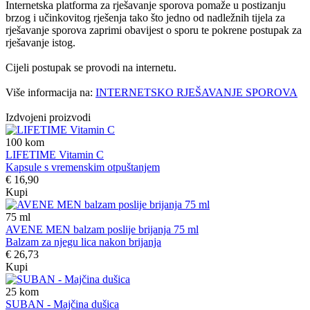
Internetska platforma za rješavanje sporova pomaže u postizanju
brzog i učinkovitog rješenja tako što jedno od nadležnih tijela za
rješavanje sporova zaprimi obavijest o sporu te pokrene postupak za
rješavanje istog.
Cijeli postupak se provodi na internetu.
Više informacija na:
INTERNETSKO RJEŠAVANJE SPOROVA
Izdvojeni proizvodi
100
kom
LIFETIME Vitamin C
Kapsule s vremenskim otpuštanjem
€ 16,90
Kupi
75
ml
AVENE MEN balzam poslije brijanja 75 ml
Balzam za njegu lica nakon brijanja
€ 26,73
Kupi
25
kom
SUBAN - Majčina dušica