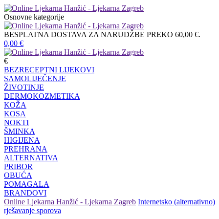
Osnovne kategorije
BESPLATNA DOSTAVA ZA NARUDŽBE PREKO 60,00 €.
0,00
€
€
BEZRECEPTNI LIJEKOVI
SAMOLIJEČENJE
ŽIVOTINJE
DERMOKOZMETIKA
KOŽA
KOSA
NOKTI
ŠMINKA
HIGIJENA
PREHRANA
ALTERNATIVA
PRIBOR
OBUĆA
POMAGALA
BRANDOVI
Online Ljekarna Hanžić - Ljekarna Zagreb
Internetsko (alternativno)
rješavanje sporova