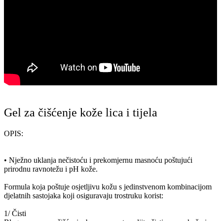
Gel za čišćenje kože lica i tijela
OPIS:
• Nježno uklanja nečistoću i prekomjernu masnoću poštujući
prirodnu ravnotežu i pH kože.
Formula koja poštuje osjetljivu kožu s jedinstvenom kombinacijom
djelatnih sastojaka koji osiguravaju trostruku korist:
1/ Čisti