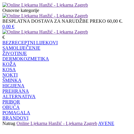
Osnovne kategorije
BESPLATNA DOSTAVA ZA NARUDŽBE PREKO 60,00 €.
0,00
€
€
BEZRECEPTNI LIJEKOVI
SAMOLIJEČENJE
ŽIVOTINJE
DERMOKOZMETIKA
KOŽA
KOSA
NOKTI
ŠMINKA
HIGIJENA
PREHRANA
ALTERNATIVA
PRIBOR
OBUĆA
POMAGALA
BRANDOVI
Natrag
Online Ljekarna Hanžić - Ljekarna Zagreb
AVENE