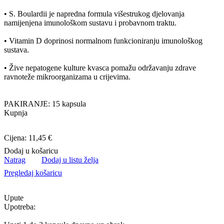
• S. Boulardii je napredna formula višestrukog djelovanja
namijenjena imunološkom sustavu i probavnom traktu.
• Vitamin D doprinosi normalnom funkcioniranju imunološkog
sustava.
• Žive nepatogene kulture kvasca pomažu održavanju zdrave
ravnoteže mikroorganizama u crijevima.
PAKIRANJE: 15 kapsula
Kupnja
Cijena: 11,45 €
Dodaj u košaricu
Natrag
Dodaj u listu želja
Pregledaj košaricu
Upute
Upotreba: