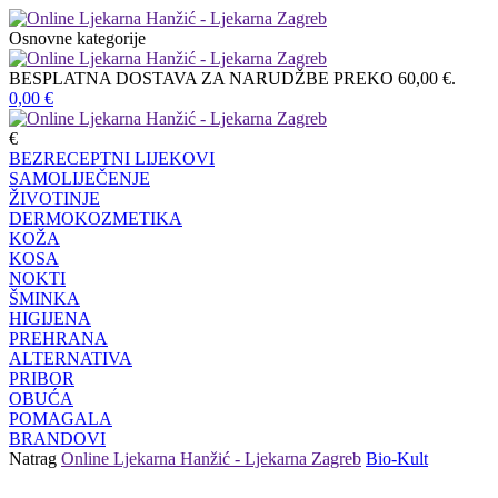
Osnovne kategorije
BESPLATNA DOSTAVA ZA NARUDŽBE PREKO 60,00 €.
0,00
€
€
BEZRECEPTNI LIJEKOVI
SAMOLIJEČENJE
ŽIVOTINJE
DERMOKOZMETIKA
KOŽA
KOSA
NOKTI
ŠMINKA
HIGIJENA
PREHRANA
ALTERNATIVA
PRIBOR
OBUĆA
POMAGALA
BRANDOVI
Natrag
Online Ljekarna Hanžić - Ljekarna Zagreb
Bio-Kult