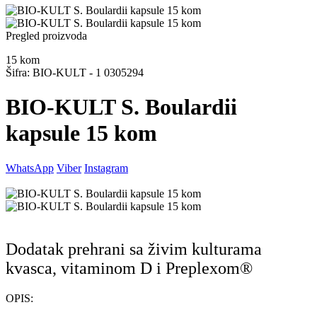
Pregled proizvoda
15
kom
Šifra: BIO-KULT - 1 0305294
BIO-KULT S. Boulardii
kapsule 15 kom
WhatsApp
Viber
Instagram
Dodatak prehrani sa živim kulturama
kvasca, vitaminom D i Preplexom®
OPIS: