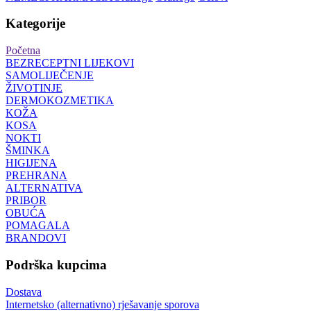
Kategorije
Početna
BEZRECEPTNI LIJEKOVI
SAMOLIJEČENJE
ŽIVOTINJE
DERMOKOZMETIKA
KOŽA
KOSA
NOKTI
ŠMINKA
HIGIJENA
PREHRANA
ALTERNATIVA
PRIBOR
OBUĆA
POMAGALA
BRANDOVI
Podrška kupcima
Dostava
Internetsko (alternativno) rješavanje sporova