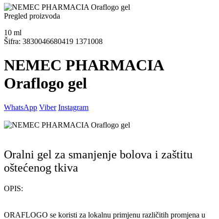
Pregled proizvoda
10
ml
Šifra: 3830046680419 1371008
NEMEC PHARMACIA
Oraflogo gel
WhatsApp
Viber
Instagram
Oralni gel za smanjenje bolova i zaštitu
oštećenog tkiva
OPIS:
ORAFLOGO se koristi za lokalnu primjenu različitih promjena u