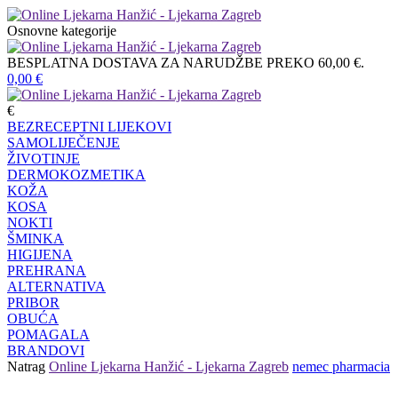
Osnovne kategorije
BESPLATNA DOSTAVA ZA NARUDŽBE PREKO 60,00 €.
0,00
€
€
BEZRECEPTNI LIJEKOVI
SAMOLIJEČENJE
ŽIVOTINJE
DERMOKOZMETIKA
KOŽA
KOSA
NOKTI
ŠMINKA
HIGIJENA
PREHRANA
ALTERNATIVA
PRIBOR
OBUĆA
POMAGALA
BRANDOVI
Natrag
Online Ljekarna Hanžić - Ljekarna Zagreb
nemec pharmacia