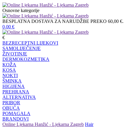
Osnovne kategorije
BESPLATNA DOSTAVA ZA NARUDŽBE PREKO 60,00 €.
0,00
€
€
BEZRECEPTNI LIJEKOVI
SAMOLIJEČENJE
ŽIVOTINJE
DERMOKOZMETIKA
KOŽA
KOSA
NOKTI
ŠMINKA
HIGIJENA
PREHRANA
ALTERNATIVA
PRIBOR
OBUĆA
POMAGALA
BRANDOVI
Online Ljekarna Hanžić - Ljekarna Zagreb
Hair