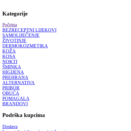
Kategorije
Početna
BEZRECEPTNI LIJEKOVI
SAMOLIJEČENJE
ŽIVOTINJE
DERMOKOZMETIKA
KOŽA
KOSA
NOKTI
ŠMINKA
HIGIJENA
PREHRANA
ALTERNATIVA
PRIBOR
OBUĆA
POMAGALA
BRANDOVI
Podrška kupcima
Dostava