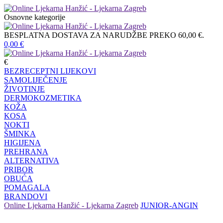
Osnovne kategorije
BESPLATNA DOSTAVA ZA NARUDŽBE PREKO 60,00 €.
0,00
€
€
BEZRECEPTNI LIJEKOVI
SAMOLIJEČENJE
ŽIVOTINJE
DERMOKOZMETIKA
KOŽA
KOSA
NOKTI
ŠMINKA
HIGIJENA
PREHRANA
ALTERNATIVA
PRIBOR
OBUĆA
POMAGALA
BRANDOVI
Online Ljekarna Hanžić - Ljekarna Zagreb
JUNIOR-ANGIN