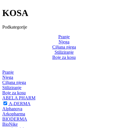
KOSA
Podkategorije
Pranje
Njega
Ciljana njega
Stiliziranje
Boje za kosu
Pranje
Njega
Ciljana njega
Stiliziranje
Boje za kosu
ABELA PHARM
A-DERMA
Alphanova
Arkopharma
BIODERMA
BioNike