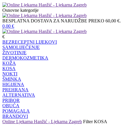
Osnovne kategorije
BESPLATNA DOSTAVA ZA NARUDŽBE PREKO 60,00 €.
0,00
€
€
BEZRECEPTNI LIJEKOVI
SAMOLIJEČENJE
ŽIVOTINJE
DERMOKOZMETIKA
KOŽA
KOSA
NOKTI
ŠMINKA
HIGIJENA
PREHRANA
ALTERNATIVA
PRIBOR
OBUĆA
POMAGALA
BRANDOVI
Online Ljekarna Hanžić - Ljekarna Zagreb
Filter
KOSA