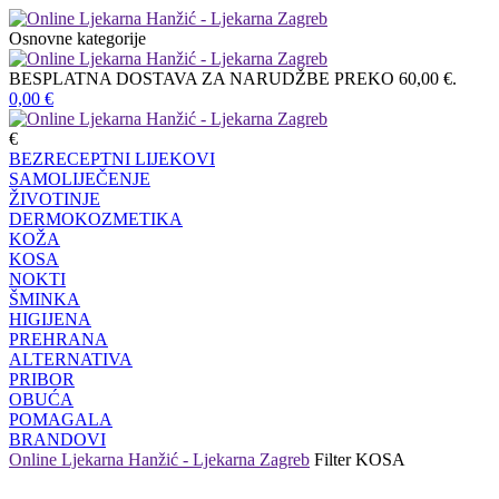
Osnovne kategorije
BESPLATNA DOSTAVA ZA NARUDŽBE PREKO 60,00 €.
0,00
€
€
BEZRECEPTNI LIJEKOVI
SAMOLIJEČENJE
ŽIVOTINJE
DERMOKOZMETIKA
KOŽA
KOSA
NOKTI
ŠMINKA
HIGIJENA
PREHRANA
ALTERNATIVA
PRIBOR
OBUĆA
POMAGALA
BRANDOVI
Online Ljekarna Hanžić - Ljekarna Zagreb
Filter
KOSA