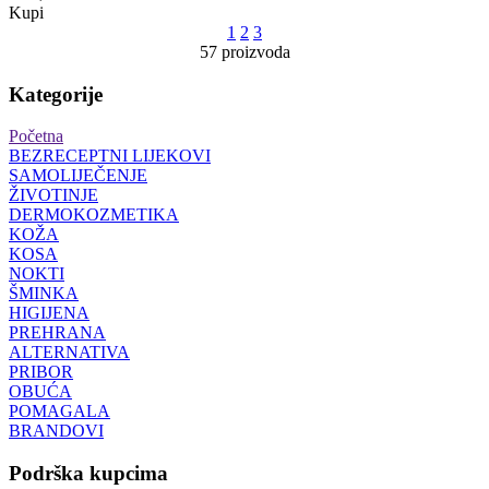
Kupi
1
2
3
57 proizvoda
Kategorije
Početna
BEZRECEPTNI LIJEKOVI
SAMOLIJEČENJE
ŽIVOTINJE
DERMOKOZMETIKA
KOŽA
KOSA
NOKTI
ŠMINKA
HIGIJENA
PREHRANA
ALTERNATIVA
PRIBOR
OBUĆA
POMAGALA
BRANDOVI
Podrška kupcima