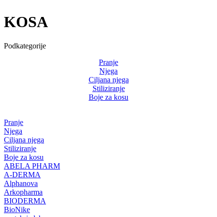
KOSA
Podkategorije
Pranje
Njega
Ciljana njega
Stiliziranje
Boje za kosu
Pranje
Njega
Ciljana njega
Stiliziranje
Boje za kosu
ABELA PHARM
A-DERMA
Alphanova
Arkopharma
BIODERMA
BioNike