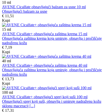
10
ml
AVENE Cicalfate obnavljajući balzam za usne 10 ml
Obnavljajući balzam za usne
€ 11,51
Kupi
15
ml
AVENE Cicalfate+ obnavljajuća zaštitna krema 15 ml
Obnavljajuća zaštitna krema koja umiruje, obnavlja i pročišćuje
nadraženu kožu
€ 7,19
Kupi
40
ml
AVENE Cicalfate+ obnavljajuća zaštitna krema 40 ml
Obnavljajuća zaštitna krema koja umiruje, obnavlja i pročišćuje
nadraženu kožu
€ 13,73
Kupi
100
ml
AVENE Cicalfate+ obnavljajući sprej koji suši 100 ml
Obnavljajući sprej koji suši, obnavlja i umiruje nadraženu kožu
sklonu maceracij [...]
€ 17,31