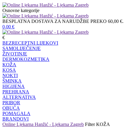
Osnovne kategorije
BESPLATNA DOSTAVA ZA NARUDŽBE PREKO 60,00 €.
0,00
€
€
BEZRECEPTNI LIJEKOVI
SAMOLIJEČENJE
ŽIVOTINJE
DERMOKOZMETIKA
KOŽA
KOSA
NOKTI
ŠMINKA
HIGIJENA
PREHRANA
ALTERNATIVA
PRIBOR
OBUĆA
POMAGALA
BRANDOVI
Online Ljekarna Hanžić - Ljekarna Zagreb
Filter
KOŽA