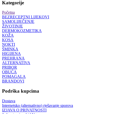
Kategorije
Početna
BEZRECEPTNI LIJEKOVI
SAMOLIJEČENJE
ŽIVOTINJE
DERMOKOZMETIKA
KOŽA
KOSA
NOKTI
ŠMINKA
HIGIJENA
PREHRANA
ALTERNATIVA
PRIBOR
OBUĆA
POMAGALA
BRANDOVI
Podrška kupcima
Dostava
Internetsko (alternativno) rješavanje sporova
IZJAVA O PRIVATNOSTI