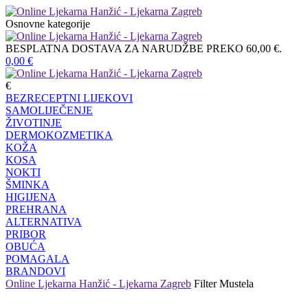
Osnovne kategorije
BESPLATNA DOSTAVA ZA NARUDŽBE PREKO 60,00 €.
0,00
€
€
BEZRECEPTNI LIJEKOVI
SAMOLIJEČENJE
ŽIVOTINJE
DERMOKOZMETIKA
KOŽA
KOSA
NOKTI
ŠMINKA
HIGIJENA
PREHRANA
ALTERNATIVA
PRIBOR
OBUĆA
POMAGALA
BRANDOVI
Online Ljekarna Hanžić - Ljekarna Zagreb
Filter
Mustela