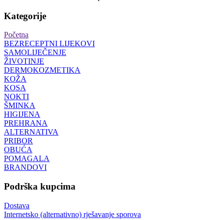
Kategorije
Početna
BEZRECEPTNI LIJEKOVI
SAMOLIJEČENJE
ŽIVOTINJE
DERMOKOZMETIKA
KOŽA
KOSA
NOKTI
ŠMINKA
HIGIJENA
PREHRANA
ALTERNATIVA
PRIBOR
OBUĆA
POMAGALA
BRANDOVI
Podrška kupcima
Dostava
Internetsko (alternativno) rješavanje sporova