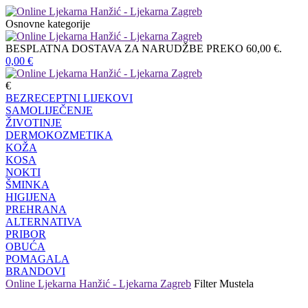
Osnovne kategorije
BESPLATNA DOSTAVA ZA NARUDŽBE PREKO 60,00 €.
0,00
€
€
BEZRECEPTNI LIJEKOVI
SAMOLIJEČENJE
ŽIVOTINJE
DERMOKOZMETIKA
KOŽA
KOSA
NOKTI
ŠMINKA
HIGIJENA
PREHRANA
ALTERNATIVA
PRIBOR
OBUĆA
POMAGALA
BRANDOVI
Online Ljekarna Hanžić - Ljekarna Zagreb
Filter
Mustela