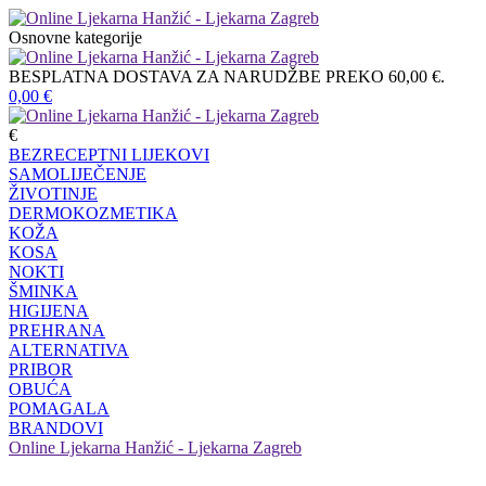
Osnovne kategorije
BESPLATNA DOSTAVA ZA NARUDŽBE PREKO 60,00 €.
0,00
€
€
BEZRECEPTNI LIJEKOVI
SAMOLIJEČENJE
ŽIVOTINJE
DERMOKOZMETIKA
KOŽA
KOSA
NOKTI
ŠMINKA
HIGIJENA
PREHRANA
ALTERNATIVA
PRIBOR
OBUĆA
POMAGALA
BRANDOVI
Online Ljekarna Hanžić - Ljekarna Zagreb