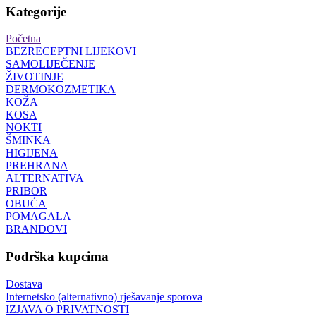
Kategorije
Početna
BEZRECEPTNI LIJEKOVI
SAMOLIJEČENJE
ŽIVOTINJE
DERMOKOZMETIKA
KOŽA
KOSA
NOKTI
ŠMINKA
HIGIJENA
PREHRANA
ALTERNATIVA
PRIBOR
OBUĆA
POMAGALA
BRANDOVI
Podrška kupcima
Dostava
Internetsko (alternativno) rješavanje sporova
IZJAVA O PRIVATNOSTI