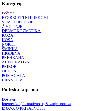
Kategorije
Početna
BEZRECEPTNI LIJEKOVI
SAMOLIJEČENJE
ŽIVOTINJE
DERMOKOZMETIKA
KOŽA
KOSA
NOKTI
ŠMINKA
HIGIJENA
PREHRANA
ALTERNATIVA
PRIBOR
OBUĆA
POMAGALA
BRANDOVI
Podrška kupcima
Dostava
Internetsko (alternativno) rješavanje sporova
IZJAVA O PRIVATNOSTI