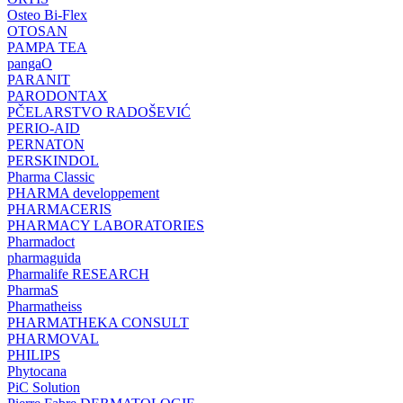
Osteo Bi-Flex
OTOSAN
PAMPA TEA
pangaO
PARANIT
PARODONTAX
PČELARSTVO RADOŠEVIĆ
PERIO-AID
PERNATON
PERSKINDOL
Pharma Classic
PHARMA developpement
PHARMACERIS
PHARMACY LABORATORIES
Pharmadoct
pharmaguida
Pharmalife RESEARCH
PharmaS
Pharmatheiss
PHARMATHEKA CONSULT
PHARMOVAL
PHILIPS
Phytocana
PiC Solution