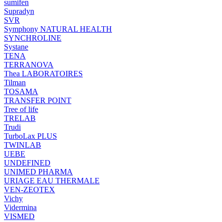
sumifen
Supradyn
SVR
Symphony NATURAL HEALTH
SYNCHROLINE
Systane
TENA
TERRANOVA
Thea LABORATOIRES
Tilman
TOSAMA
TRANSFER POINT
Tree of life
TRELAB
Trudi
TurboLax PLUS
TWINLAB
UEBE
UNDEFINED
UNIMED PHARMA
URIAGE EAU THERMALE
VEN-ZEOTEX
Vichy
Vidermina
VISMED