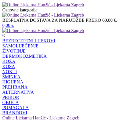
Osnovne kategorije
BESPLATNA DOSTAVA ZA NARUDŽBE PREKO 60,00 €.
0,00
€
€
BEZRECEPTNI LIJEKOVI
SAMOLIJEČENJE
ŽIVOTINJE
DERMOKOZMETIKA
KOŽA
KOSA
NOKTI
ŠMINKA
HIGIJENA
PREHRANA
ALTERNATIVA
PRIBOR
OBUĆA
POMAGALA
BRANDOVI
Online Ljekarna Hanžić - Ljekarna Zagreb