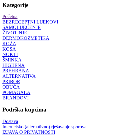
Kategorije
Početna
BEZRECEPTNI LIJEKOVI
SAMOLIJEČENJE
ŽIVOTINJE
DERMOKOZMETIKA
KOŽA
KOSA
NOKTI
ŠMINKA
HIGIJENA
PREHRANA
ALTERNATIVA
PRIBOR
OBUĆA
POMAGALA
BRANDOVI
Podrška kupcima
Dostava
Internetsko (alternativno) rješavanje sporova
IZJAVA O PRIVATNOSTI