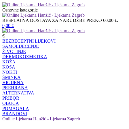
Osnovne kategorije
BESPLATNA DOSTAVA ZA NARUDŽBE PREKO 60,00 €.
0,00
€
€
BEZRECEPTNI LIJEKOVI
SAMOLIJEČENJE
ŽIVOTINJE
DERMOKOZMETIKA
KOŽA
KOSA
NOKTI
ŠMINKA
HIGIJENA
PREHRANA
ALTERNATIVA
PRIBOR
OBUĆA
POMAGALA
BRANDOVI
Online Ljekarna Hanžić - Ljekarna Zagreb