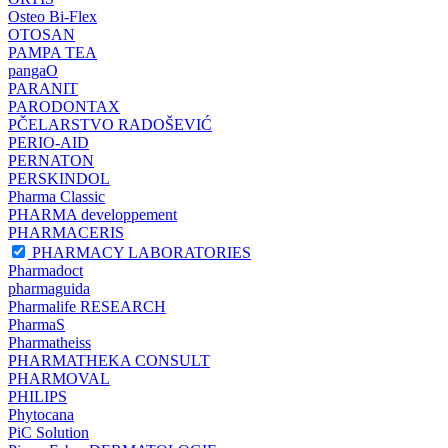
Osteo Bi-Flex
OTOSAN
PAMPA TEA
pangaO
PARANIT
PARODONTAX
PČELARSTVO RADOŠEVIĆ
PERIO-AID
PERNATON
PERSKINDOL
Pharma Classic
PHARMA developpement
PHARMACERIS
PHARMACY LABORATORIES
Pharmadoct
pharmaguida
Pharmalife RESEARCH
PharmaS
Pharmatheiss
PHARMATHEKA CONSULT
PHARMOVAL
PHILIPS
Phytocana
PiC Solution