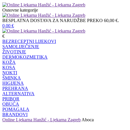
Osnovne kategorije
BESPLATNA DOSTAVA ZA NARUDŽBE PREKO 60,00 €.
0,00
€
€
BEZRECEPTNI LIJEKOVI
SAMOLIJEČENJE
ŽIVOTINJE
DERMOKOZMETIKA
KOŽA
KOSA
NOKTI
ŠMINKA
HIGIJENA
PREHRANA
ALTERNATIVA
PRIBOR
OBUĆA
POMAGALA
BRANDOVI
Online Ljekarna Hanžić - Ljekarna Zagreb
Aboca