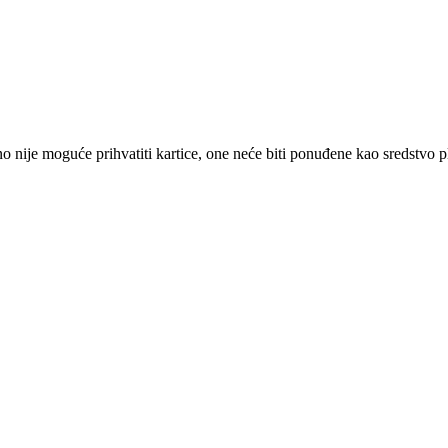
 nije moguće prihvatiti kartice, one neće biti ponuđene kao sredstvo p