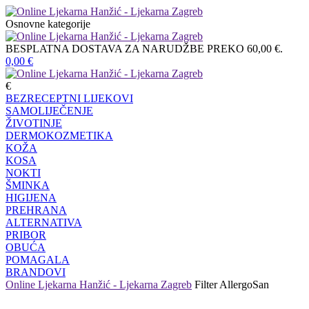
Osnovne kategorije
BESPLATNA DOSTAVA ZA NARUDŽBE PREKO 60,00 €.
0,00
€
€
BEZRECEPTNI LIJEKOVI
SAMOLIJEČENJE
ŽIVOTINJE
DERMOKOZMETIKA
KOŽA
KOSA
NOKTI
ŠMINKA
HIGIJENA
PREHRANA
ALTERNATIVA
PRIBOR
OBUĆA
POMAGALA
BRANDOVI
Online Ljekarna Hanžić - Ljekarna Zagreb
Filter
AllergoSan