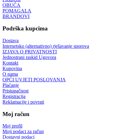
OBUĆA
POMAGALA
BRANDOVI
Podrška kupcima
Dostava
Internetsko (alternativno) rješavanje sporova
IZJAVA O PRIVATNOSTI
Jednostrani raskid Ugovora
Kontakt
Kupovina
O nama
OPĆI UVJETI POSLOVANJA
Plaćanje
Pristupačnost
Registracija
Reklamacije i povrati
Moj račun
Moj profil
Moji podaci za račun
Dostavni podaci