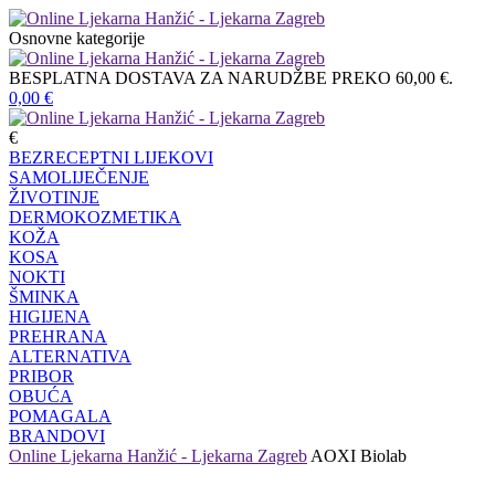
Osnovne kategorije
BESPLATNA DOSTAVA ZA NARUDŽBE PREKO 60,00 €.
0,00
€
€
BEZRECEPTNI LIJEKOVI
SAMOLIJEČENJE
ŽIVOTINJE
DERMOKOZMETIKA
KOŽA
KOSA
NOKTI
ŠMINKA
HIGIJENA
PREHRANA
ALTERNATIVA
PRIBOR
OBUĆA
POMAGALA
BRANDOVI
Online Ljekarna Hanžić - Ljekarna Zagreb
AOXI Biolab