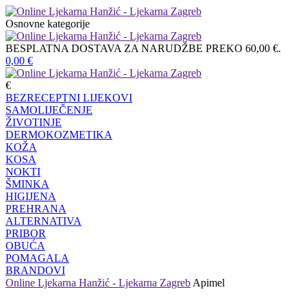
Osnovne kategorije
BESPLATNA DOSTAVA ZA NARUDŽBE PREKO 60,00 €.
0,00
€
€
BEZRECEPTNI LIJEKOVI
SAMOLIJEČENJE
ŽIVOTINJE
DERMOKOZMETIKA
KOŽA
KOSA
NOKTI
ŠMINKA
HIGIJENA
PREHRANA
ALTERNATIVA
PRIBOR
OBUĆA
POMAGALA
BRANDOVI
Online Ljekarna Hanžić - Ljekarna Zagreb
Apimel