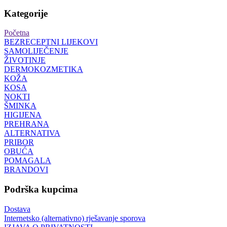
Kategorije
Početna
BEZRECEPTNI LIJEKOVI
SAMOLIJEČENJE
ŽIVOTINJE
DERMOKOZMETIKA
KOŽA
KOSA
NOKTI
ŠMINKA
HIGIJENA
PREHRANA
ALTERNATIVA
PRIBOR
OBUĆA
POMAGALA
BRANDOVI
Podrška kupcima
Dostava
Internetsko (alternativno) rješavanje sporova