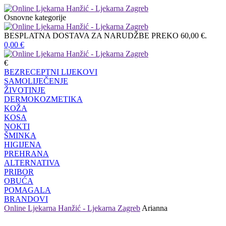
Osnovne kategorije
BESPLATNA DOSTAVA ZA NARUDŽBE PREKO 60,00 €.
0,00
€
€
BEZRECEPTNI LIJEKOVI
SAMOLIJEČENJE
ŽIVOTINJE
DERMOKOZMETIKA
KOŽA
KOSA
NOKTI
ŠMINKA
HIGIJENA
PREHRANA
ALTERNATIVA
PRIBOR
OBUĆA
POMAGALA
BRANDOVI
Online Ljekarna Hanžić - Ljekarna Zagreb
Arianna