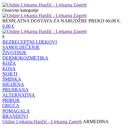
Osnovne kategorije
BESPLATNA DOSTAVA ZA NARUDŽBE PREKO 60,00 €.
0,00
€
€
BEZRECEPTNI LIJEKOVI
SAMOLIJEČENJE
ŽIVOTINJE
DERMOKOZMETIKA
KOŽA
KOSA
NOKTI
ŠMINKA
HIGIJENA
PREHRANA
ALTERNATIVA
PRIBOR
OBUĆA
POMAGALA
BRANDOVI
Online Ljekarna Hanžić - Ljekarna Zagreb
ARMEDINA