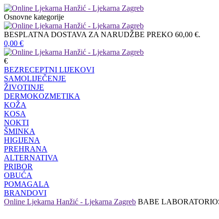
Osnovne kategorije
BESPLATNA DOSTAVA ZA NARUDŽBE PREKO 60,00 €.
0,00
€
€
BEZRECEPTNI LIJEKOVI
SAMOLIJEČENJE
ŽIVOTINJE
DERMOKOZMETIKA
KOŽA
KOSA
NOKTI
ŠMINKA
HIGIJENA
PREHRANA
ALTERNATIVA
PRIBOR
OBUĆA
POMAGALA
BRANDOVI
Online Ljekarna Hanžić - Ljekarna Zagreb
BABE LABORATORIO