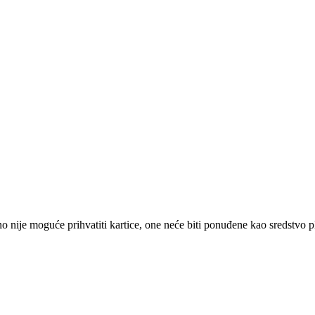
 nije moguće prihvatiti kartice, one neće biti ponuđene kao sredstvo p