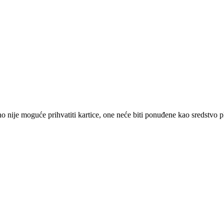
 nije moguće prihvatiti kartice, one neće biti ponuđene kao sredstvo p