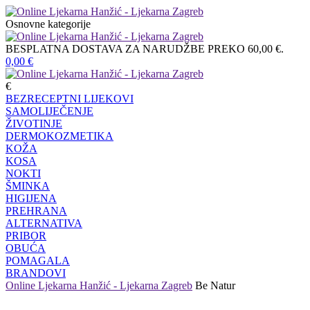
Osnovne kategorije
BESPLATNA DOSTAVA ZA NARUDŽBE PREKO 60,00 €.
0,00
€
€
BEZRECEPTNI LIJEKOVI
SAMOLIJEČENJE
ŽIVOTINJE
DERMOKOZMETIKA
KOŽA
KOSA
NOKTI
ŠMINKA
HIGIJENA
PREHRANA
ALTERNATIVA
PRIBOR
OBUĆA
POMAGALA
BRANDOVI
Online Ljekarna Hanžić - Ljekarna Zagreb
Be Natur