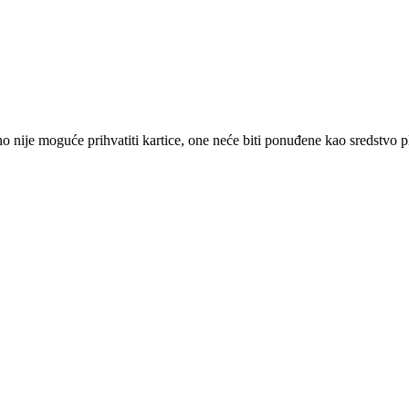
 nije moguće prihvatiti kartice, one neće biti ponuđene kao sredstvo p