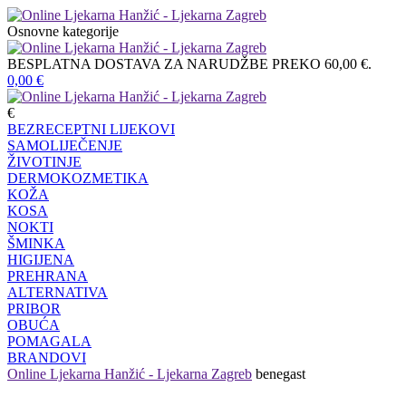
Osnovne kategorije
BESPLATNA DOSTAVA ZA NARUDŽBE PREKO 60,00 €.
0,00
€
€
BEZRECEPTNI LIJEKOVI
SAMOLIJEČENJE
ŽIVOTINJE
DERMOKOZMETIKA
KOŽA
KOSA
NOKTI
ŠMINKA
HIGIJENA
PREHRANA
ALTERNATIVA
PRIBOR
OBUĆA
POMAGALA
BRANDOVI
Online Ljekarna Hanžić - Ljekarna Zagreb
benegast