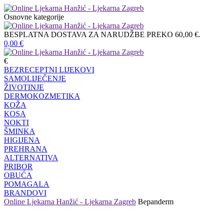
Osnovne kategorije
BESPLATNA DOSTAVA ZA NARUDŽBE PREKO 60,00 €.
0,00
€
€
BEZRECEPTNI LIJEKOVI
SAMOLIJEČENJE
ŽIVOTINJE
DERMOKOZMETIKA
KOŽA
KOSA
NOKTI
ŠMINKA
HIGIJENA
PREHRANA
ALTERNATIVA
PRIBOR
OBUĆA
POMAGALA
BRANDOVI
Online Ljekarna Hanžić - Ljekarna Zagreb
Bepanderm