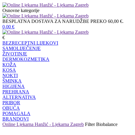
Osnovne kategorije
BESPLATNA DOSTAVA ZA NARUDŽBE PREKO 60,00 €.
0,00
€
€
BEZRECEPTNI LIJEKOVI
SAMOLIJEČENJE
ŽIVOTINJE
DERMOKOZMETIKA
KOŽA
KOSA
NOKTI
ŠMINKA
HIGIJENA
PREHRANA
ALTERNATIVA
PRIBOR
OBUĆA
POMAGALA
BRANDOVI
Online Ljekarna Hanžić - Ljekarna Zagreb
Filter
Biobalance