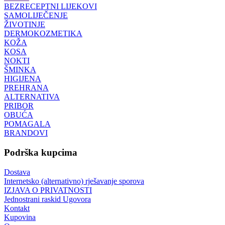
BEZRECEPTNI LIJEKOVI
SAMOLIJEČENJE
ŽIVOTINJE
DERMOKOZMETIKA
KOŽA
KOSA
NOKTI
ŠMINKA
HIGIJENA
PREHRANA
ALTERNATIVA
PRIBOR
OBUĆA
POMAGALA
BRANDOVI
Podrška kupcima
Dostava
Internetsko (alternativno) rješavanje sporova
IZJAVA O PRIVATNOSTI
Jednostrani raskid Ugovora
Kontakt
Kupovina