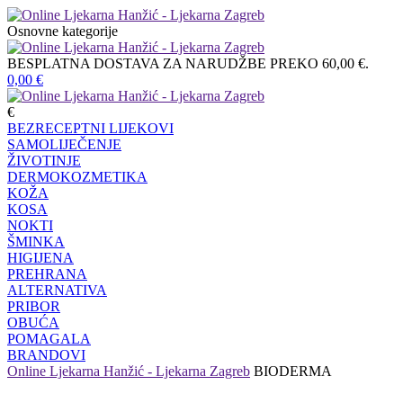
Osnovne kategorije
BESPLATNA DOSTAVA ZA NARUDŽBE PREKO 60,00 €.
0,00
€
€
BEZRECEPTNI LIJEKOVI
SAMOLIJEČENJE
ŽIVOTINJE
DERMOKOZMETIKA
KOŽA
KOSA
NOKTI
ŠMINKA
HIGIJENA
PREHRANA
ALTERNATIVA
PRIBOR
OBUĆA
POMAGALA
BRANDOVI
Online Ljekarna Hanžić - Ljekarna Zagreb
BIODERMA