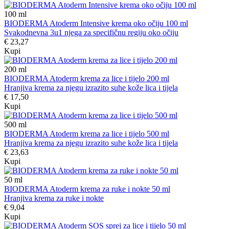
100
ml
BIODERMA Atoderm Intensive krema oko očiju 100 ml
Svakodnevna 3u1 njega za specifičnu regiju oko očiju
€ 23,27
Kupi
200
ml
BIODERMA Atoderm krema za lice i tijelo 200 ml
Hranjiva krema za njegu izrazito suhe kože lica i tijela
€ 17,50
Kupi
500
ml
BIODERMA Atoderm krema za lice i tijelo 500 ml
Hranjiva krema za njegu izrazito suhe kože lica i tijela
€ 23,63
Kupi
50
ml
BIODERMA Atoderm krema za ruke i nokte 50 ml
Hranjiva krema za ruke i nokte
€ 9,04
Kupi