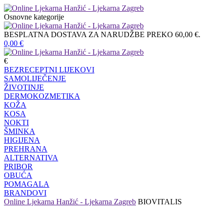
Osnovne kategorije
BESPLATNA DOSTAVA ZA NARUDŽBE PREKO 60,00 €.
0,00
€
€
BEZRECEPTNI LIJEKOVI
SAMOLIJEČENJE
ŽIVOTINJE
DERMOKOZMETIKA
KOŽA
KOSA
NOKTI
ŠMINKA
HIGIJENA
PREHRANA
ALTERNATIVA
PRIBOR
OBUĆA
POMAGALA
BRANDOVI
Online Ljekarna Hanžić - Ljekarna Zagreb
BIOVITALIS