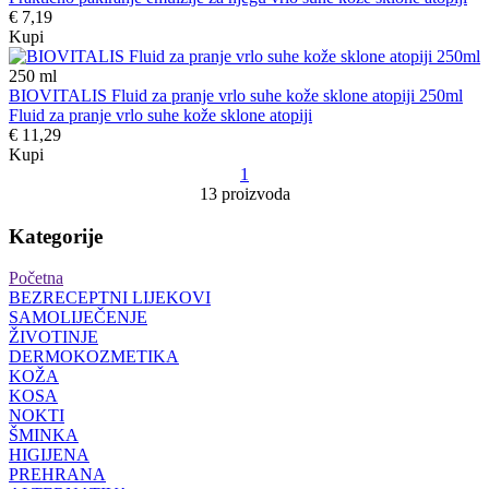
€ 7,19
Kupi
250
ml
BIOVITALIS Fluid za pranje vrlo suhe kože sklone atopiji 250ml
Fluid za pranje vrlo suhe kože sklone atopiji
€ 11,29
Kupi
1
13 proizvoda
Kategorije
Početna
BEZRECEPTNI LIJEKOVI
SAMOLIJEČENJE
ŽIVOTINJE
DERMOKOZMETIKA
KOŽA
KOSA
NOKTI
ŠMINKA
HIGIJENA
PREHRANA