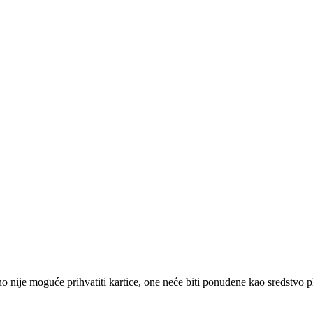
 nije moguće prihvatiti kartice, one neće biti ponuđene kao sredstvo p