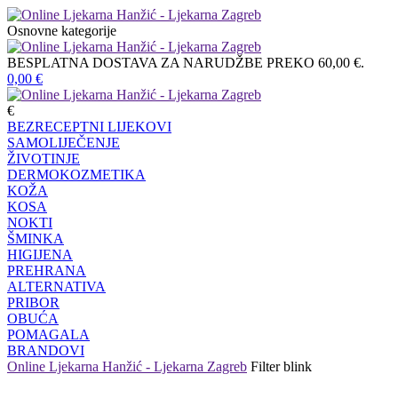
Osnovne kategorije
BESPLATNA DOSTAVA ZA NARUDŽBE PREKO 60,00 €.
0,00
€
€
BEZRECEPTNI LIJEKOVI
SAMOLIJEČENJE
ŽIVOTINJE
DERMOKOZMETIKA
KOŽA
KOSA
NOKTI
ŠMINKA
HIGIJENA
PREHRANA
ALTERNATIVA
PRIBOR
OBUĆA
POMAGALA
BRANDOVI
Online Ljekarna Hanžić - Ljekarna Zagreb
Filter
blink