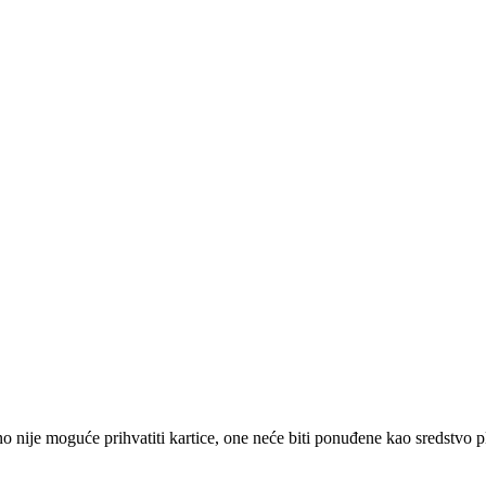
 nije moguće prihvatiti kartice, one neće biti ponuđene kao sredstvo p