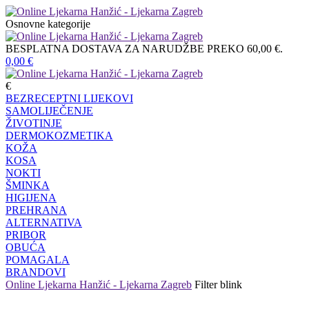
Osnovne kategorije
BESPLATNA DOSTAVA ZA NARUDŽBE PREKO 60,00 €.
0,00
€
€
BEZRECEPTNI LIJEKOVI
SAMOLIJEČENJE
ŽIVOTINJE
DERMOKOZMETIKA
KOŽA
KOSA
NOKTI
ŠMINKA
HIGIJENA
PREHRANA
ALTERNATIVA
PRIBOR
OBUĆA
POMAGALA
BRANDOVI
Online Ljekarna Hanžić - Ljekarna Zagreb
Filter
blink