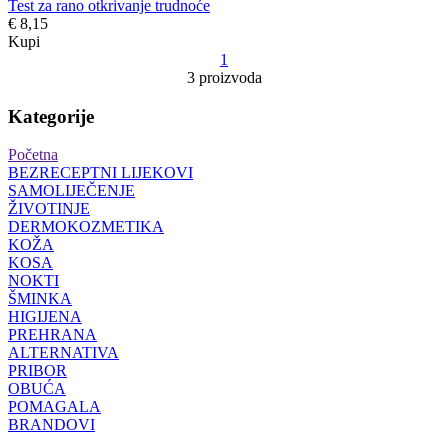
Test za rano otkrivanje trudnoće
€ 8,15
Kupi
1
3 proizvoda
Kategorije
Početna
BEZRECEPTNI LIJEKOVI
SAMOLIJEČENJE
ŽIVOTINJE
DERMOKOZMETIKA
KOŽA
KOSA
NOKTI
ŠMINKA
HIGIJENA
PREHRANA
ALTERNATIVA
PRIBOR
OBUĆA
POMAGALA
BRANDOVI