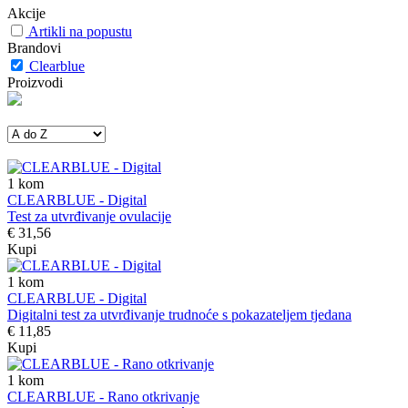
Akcije
Artikli na popustu
Brandovi
Clearblue
Proizvodi
1
kom
CLEARBLUE - Digital
Test za utvrđivanje ovulacije
€ 31,56
Kupi
1
kom
CLEARBLUE - Digital
Digitalni test za utvrđivanje trudnoće s pokazateljem tjedana
€ 11,85
Kupi
1
kom
CLEARBLUE - Rano otkrivanje