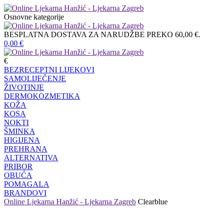
Osnovne kategorije
BESPLATNA DOSTAVA ZA NARUDŽBE PREKO 60,00 €.
0,00
€
€
BEZRECEPTNI LIJEKOVI
SAMOLIJEČENJE
ŽIVOTINJE
DERMOKOZMETIKA
KOŽA
KOSA
NOKTI
ŠMINKA
HIGIJENA
PREHRANA
ALTERNATIVA
PRIBOR
OBUĆA
POMAGALA
BRANDOVI
Online Ljekarna Hanžić - Ljekarna Zagreb
Clearblue