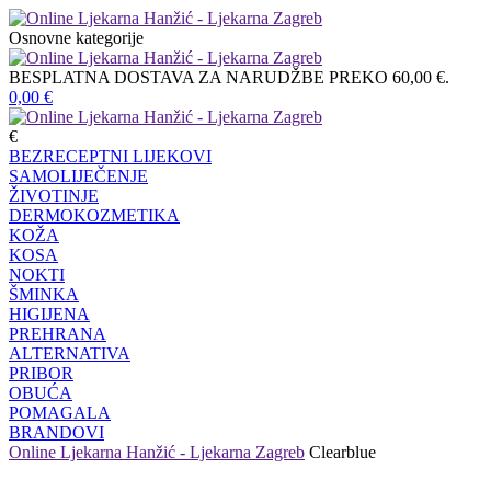
Osnovne kategorije
BESPLATNA DOSTAVA ZA NARUDŽBE PREKO 60,00 €.
0,00
€
€
BEZRECEPTNI LIJEKOVI
SAMOLIJEČENJE
ŽIVOTINJE
DERMOKOZMETIKA
KOŽA
KOSA
NOKTI
ŠMINKA
HIGIJENA
PREHRANA
ALTERNATIVA
PRIBOR
OBUĆA
POMAGALA
BRANDOVI
Online Ljekarna Hanžić - Ljekarna Zagreb
Clearblue