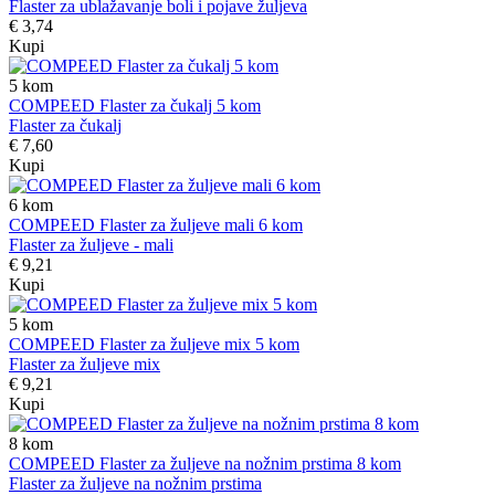
Flaster za ublažavanje boli i pojave žuljeva
€ 3,74
Kupi
5
kom
COMPEED Flaster za čukalj 5 kom
Flaster za čukalj
€ 7,60
Kupi
6
kom
COMPEED Flaster za žuljeve mali 6 kom
Flaster za žuljeve - mali
€ 9,21
Kupi
5
kom
COMPEED Flaster za žuljeve mix 5 kom
Flaster za žuljeve mix
€ 9,21
Kupi
8
kom
COMPEED Flaster za žuljeve na nožnim prstima 8 kom
Flaster za žuljeve na nožnim prstima