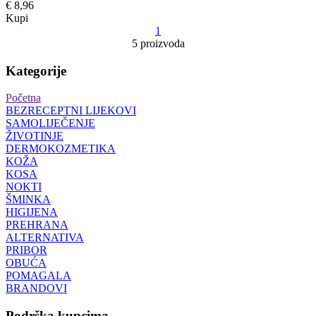
€ 8,96
Kupi
1
5 proizvoda
Kategorije
Početna
BEZRECEPTNI LIJEKOVI
SAMOLIJEČENJE
ŽIVOTINJE
DERMOKOZMETIKA
KOŽA
KOSA
NOKTI
ŠMINKA
HIGIJENA
PREHRANA
ALTERNATIVA
PRIBOR
OBUĆA
POMAGALA
BRANDOVI
Podrška kupcima