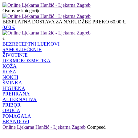
Osnovne kategorije
BESPLATNA DOSTAVA ZA NARUDŽBE PREKO 60,00 €.
0,00
€
€
BEZRECEPTNI LIJEKOVI
SAMOLIJEČENJE
ŽIVOTINJE
DERMOKOZMETIKA
KOŽA
KOSA
NOKTI
ŠMINKA
HIGIJENA
PREHRANA
ALTERNATIVA
PRIBOR
OBUĆA
POMAGALA
BRANDOVI
Online Ljekarna Hanžić - Ljekarna Zagreb
Compeed