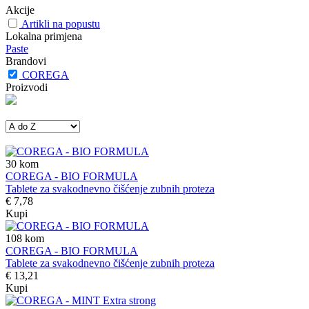
Akcije
Artikli na popustu
Lokalna primjena
Paste
Brandovi
COREGA
Proizvodi
30
kom
COREGA - BIO FORMULA
Tablete za svakodnevno čišćenje zubnih proteza
€ 7,78
Kupi
108
kom
COREGA - BIO FORMULA
Tablete za svakodnevno čišćenje zubnih proteza
€ 13,21
Kupi