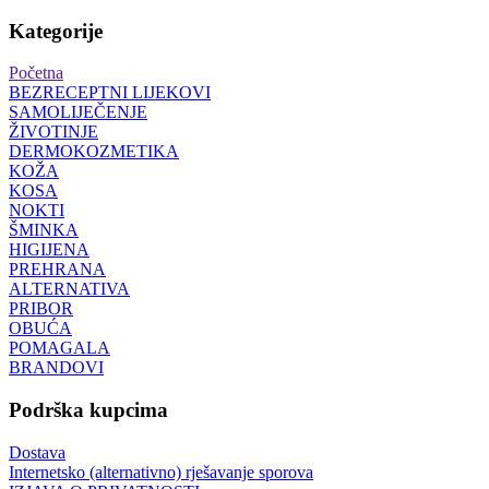
Kategorije
Početna
BEZRECEPTNI LIJEKOVI
SAMOLIJEČENJE
ŽIVOTINJE
DERMOKOZMETIKA
KOŽA
KOSA
NOKTI
ŠMINKA
HIGIJENA
PREHRANA
ALTERNATIVA
PRIBOR
OBUĆA
POMAGALA
BRANDOVI
Podrška kupcima
Dostava
Internetsko (alternativno) rješavanje sporova