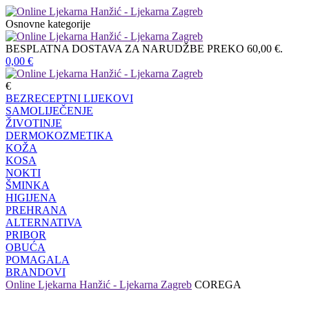
Osnovne kategorije
BESPLATNA DOSTAVA ZA NARUDŽBE PREKO 60,00 €.
0,00
€
€
BEZRECEPTNI LIJEKOVI
SAMOLIJEČENJE
ŽIVOTINJE
DERMOKOZMETIKA
KOŽA
KOSA
NOKTI
ŠMINKA
HIGIJENA
PREHRANA
ALTERNATIVA
PRIBOR
OBUĆA
POMAGALA
BRANDOVI
Online Ljekarna Hanžić - Ljekarna Zagreb
COREGA