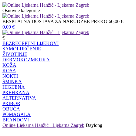
Osnovne kategorije
BESPLATNA DOSTAVA ZA NARUDŽBE PREKO 60,00 €.
0,00
€
€
BEZRECEPTNI LIJEKOVI
SAMOLIJEČENJE
ŽIVOTINJE
DERMOKOZMETIKA
KOŽA
KOSA
NOKTI
ŠMINKA
HIGIJENA
PREHRANA
ALTERNATIVA
PRIBOR
OBUĆA
POMAGALA
BRANDOVI
Online Ljekarna Hanžić - Ljekarna Zagreb
Daylong