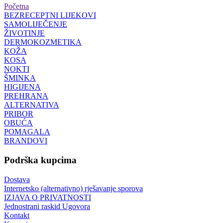
Početna
BEZRECEPTNI LIJEKOVI
SAMOLIJEČENJE
ŽIVOTINJE
DERMOKOZMETIKA
KOŽA
KOSA
NOKTI
ŠMINKA
HIGIJENA
PREHRANA
ALTERNATIVA
PRIBOR
OBUĆA
POMAGALA
BRANDOVI
Podrška kupcima
Dostava
Internetsko (alternativno) rješavanje sporova
IZJAVA O PRIVATNOSTI
Jednostrani raskid Ugovora
Kontakt