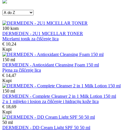
100
kom
DERMEDEN - 2U1 MICELLAR TONER
Micelarni tonik za čišćenje lica
€ 10,24
Kupi
150
ml
DERMEDEN - Antioxidant Cleansing Foam 150 ml
Pjena za čišćenje lica
€ 14,47
Kupi
150
ml
DERMEDEN - Complete Cleanser 2 in 1 Milk Lotion 150 ml
2 u 1 mlijeko i losion za čišćenje i hidraciju kože lica
€ 18,69
Kupi
50
ml
DERMEDEN - DD Cream Light SPF 50 50 ml