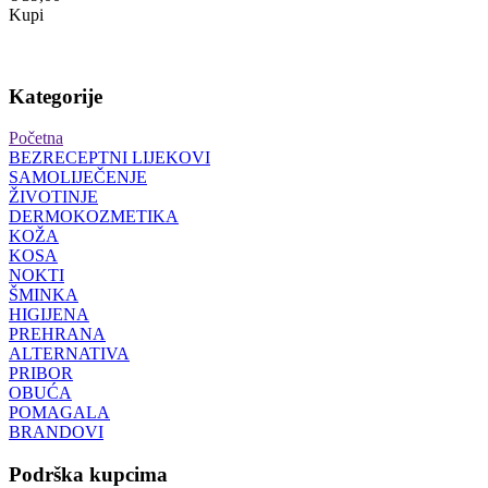
Kupi
Kategorije
Početna
BEZRECEPTNI LIJEKOVI
SAMOLIJEČENJE
ŽIVOTINJE
DERMOKOZMETIKA
KOŽA
KOSA
NOKTI
ŠMINKA
HIGIJENA
PREHRANA
ALTERNATIVA
PRIBOR
OBUĆA
POMAGALA
BRANDOVI
Podrška kupcima