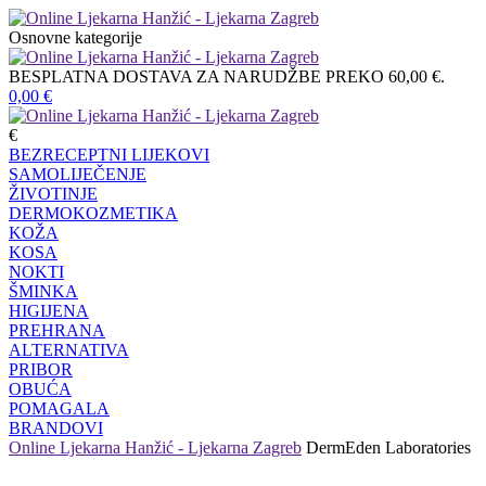
Osnovne kategorije
BESPLATNA DOSTAVA ZA NARUDŽBE PREKO 60,00 €.
0,00
€
€
BEZRECEPTNI LIJEKOVI
SAMOLIJEČENJE
ŽIVOTINJE
DERMOKOZMETIKA
KOŽA
KOSA
NOKTI
ŠMINKA
HIGIJENA
PREHRANA
ALTERNATIVA
PRIBOR
OBUĆA
POMAGALA
BRANDOVI
Online Ljekarna Hanžić - Ljekarna Zagreb
DermEden Laboratories