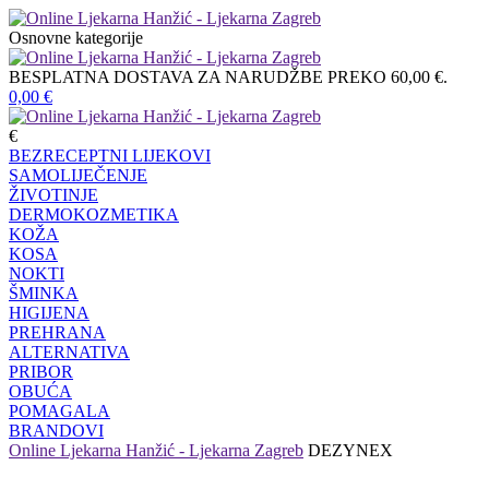
Osnovne kategorije
BESPLATNA DOSTAVA ZA NARUDŽBE PREKO 60,00 €.
0,00
€
€
BEZRECEPTNI LIJEKOVI
SAMOLIJEČENJE
ŽIVOTINJE
DERMOKOZMETIKA
KOŽA
KOSA
NOKTI
ŠMINKA
HIGIJENA
PREHRANA
ALTERNATIVA
PRIBOR
OBUĆA
POMAGALA
BRANDOVI
Online Ljekarna Hanžić - Ljekarna Zagreb
DEZYNEX