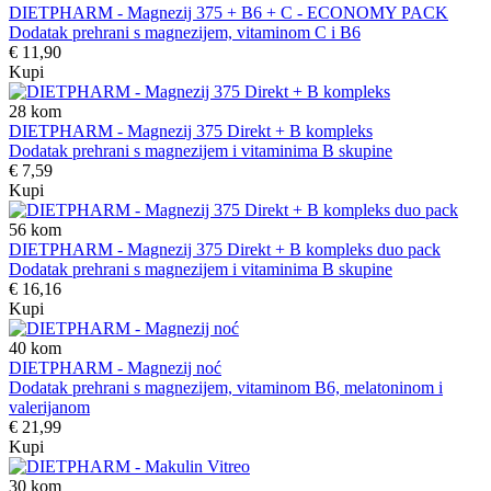
DIETPHARM - Magnezij 375 + B6 + C - ECONOMY PACK
Dodatak prehrani s magnezijem, vitaminom C i B6
€ 11,90
Kupi
28
kom
DIETPHARM - Magnezij 375 Direkt + B kompleks
Dodatak prehrani s magnezijem i vitaminima B skupine
€ 7,59
Kupi
56
kom
DIETPHARM - Magnezij 375 Direkt + B kompleks duo pack
Dodatak prehrani s magnezijem i vitaminima B skupine
€ 16,16
Kupi
40
kom
DIETPHARM - Magnezij noć
Dodatak prehrani s magnezijem, vitaminom B6, melatoninom i
valerijanom
€ 21,99
Kupi
30
kom