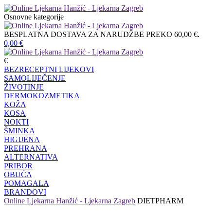
Osnovne kategorije
BESPLATNA DOSTAVA ZA NARUDŽBE PREKO 60,00 €.
0,00
€
€
BEZRECEPTNI LIJEKOVI
SAMOLIJEČENJE
ŽIVOTINJE
DERMOKOZMETIKA
KOŽA
KOSA
NOKTI
ŠMINKA
HIGIJENA
PREHRANA
ALTERNATIVA
PRIBOR
OBUĆA
POMAGALA
BRANDOVI
Online Ljekarna Hanžić - Ljekarna Zagreb
DIETPHARM