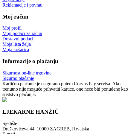
Reklamacije i povrati
Moj račun
Moj profil
Moji podaci za račun
Dostavni podaci
Moja lista želja
Moja košarica
Informacije o plaćanju
Sigurnost on-line trgovine
Sigurno plaćanje
Kartično plaćanje je osigurano putem Corvus Pay servisa. Ako
trenutno nije moguće prihvatiti kartice, one neće biti ponuđene kao
sredstvo plaćanja.
LJEKARNE HANŽIĆ
Sjedište
Draškovićeva 44, 10000 ZAGREB, Hrvatska