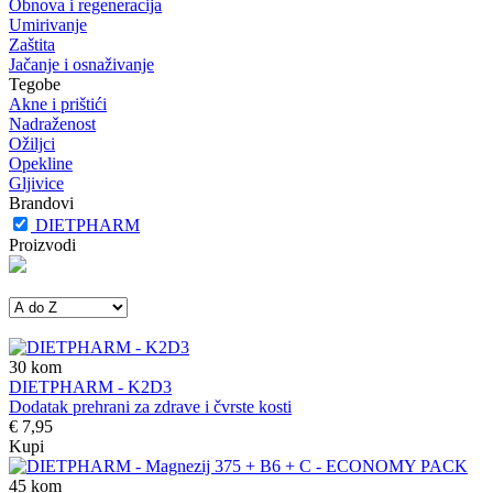
Obnova i regeneracija
Umirivanje
Zaštita
Jačanje i osnaživanje
Tegobe
Akne i prištići
Nadraženost
Ožiljci
Opekline
Gljivice
Brandovi
DIETPHARM
Proizvodi
30
kom
DIETPHARM - K2D3
Dodatak prehrani za zdrave i čvrste kosti
€ 7,95
Kupi
45
kom