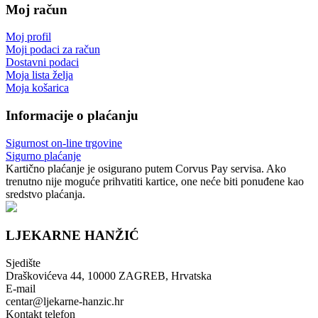
Moj račun
Moj profil
Moji podaci za račun
Dostavni podaci
Moja lista želja
Moja košarica
Informacije o plaćanju
Sigurnost on-line trgovine
Sigurno plaćanje
Kartično plaćanje je osigurano putem Corvus Pay servisa. Ako
trenutno nije moguće prihvatiti kartice, one neće biti ponuđene kao
sredstvo plaćanja.
LJEKARNE HANŽIĆ
Sjedište
Draškovićeva 44, 10000 ZAGREB, Hrvatska
E-mail
centar@ljekarne-hanzic.hr
Kontakt telefon