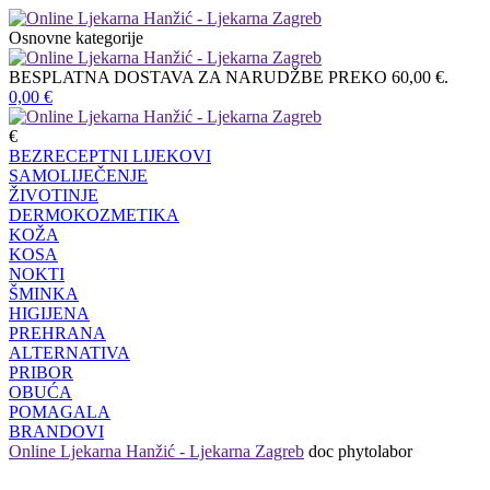
Osnovne kategorije
BESPLATNA DOSTAVA ZA NARUDŽBE PREKO 60,00 €.
0,00
€
€
BEZRECEPTNI LIJEKOVI
SAMOLIJEČENJE
ŽIVOTINJE
DERMOKOZMETIKA
KOŽA
KOSA
NOKTI
ŠMINKA
HIGIJENA
PREHRANA
ALTERNATIVA
PRIBOR
OBUĆA
POMAGALA
BRANDOVI
Online Ljekarna Hanžić - Ljekarna Zagreb
doc phytolabor