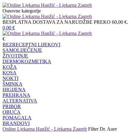
Osnovne kategorije
BESPLATNA DOSTAVA ZA NARUDŽBE PREKO 60,00 €.
0,00
€
€
BEZRECEPTNI LIJEKOVI
SAMOLIJEČENJE
ŽIVOTINJE
DERMOKOZMETIKA
KOŽA
KOSA
NOKTI
ŠMINKA
HIGIJENA
PREHRANA
ALTERNATIVA
PRIBOR
OBUĆA
POMAGALA
BRANDOVI
Online Ljekarna Hanžić - Ljekarna Zagreb
Filter
Dr. Auer