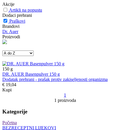
Akcije
Artikli na popustu
Dodaci prehrani
Praškovi
Brandovi
Dr. Auer
Proizvodi
150
g
DR. AUER Basenpulver 150 g
Dodatak prehrani - prašak protiv zakiseljenosti organizma
€ 19,04
Kupi
1
1 proizvoda
Kategorije
Početna
BEZRECEPTNI LIJEKOVI