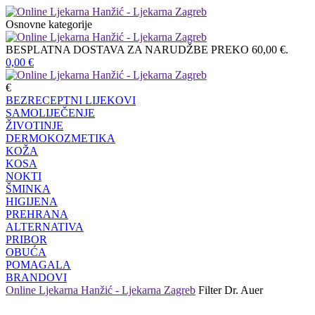
Osnovne kategorije
BESPLATNA DOSTAVA ZA NARUDŽBE PREKO 60,00 €.
0,00
€
€
BEZRECEPTNI LIJEKOVI
SAMOLIJEČENJE
ŽIVOTINJE
DERMOKOZMETIKA
KOŽA
KOSA
NOKTI
ŠMINKA
HIGIJENA
PREHRANA
ALTERNATIVA
PRIBOR
OBUĆA
POMAGALA
BRANDOVI
Online Ljekarna Hanžić - Ljekarna Zagreb
Filter
Dr. Auer