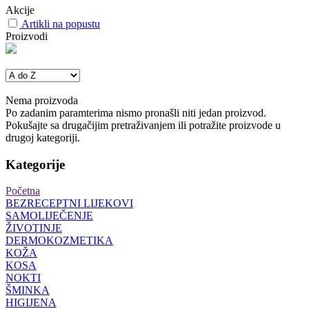
Akcije
Artikli na popustu
Proizvodi
Nema proizvoda
Po zadanim paramterima nismo pronašli niti jedan proizvod.
Pokušajte sa drugačijim pretraživanjem ili potražite proizvode u
drugoj kategoriji.
Kategorije
Početna
BEZRECEPTNI LIJEKOVI
SAMOLIJEČENJE
ŽIVOTINJE
DERMOKOZMETIKA
KOŽA
KOSA
NOKTI
ŠMINKA
HIGIJENA