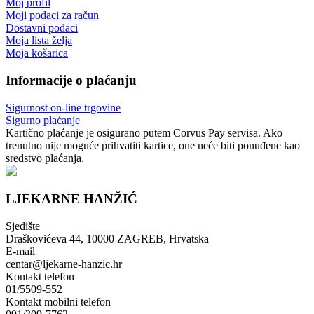
Moj profil
Moji podaci za račun
Dostavni podaci
Moja lista želja
Moja košarica
Informacije o plaćanju
Sigurnost on-line trgovine
Sigurno plaćanje
Kartično plaćanje je osigurano putem Corvus Pay servisa. Ako
trenutno nije moguće prihvatiti kartice, one neće biti ponuđene kao
sredstvo plaćanja.
LJEKARNE HANŽIĆ
Sjedište
Draškovićeva 44, 10000 ZAGREB, Hrvatska
E-mail
centar@ljekarne-hanzic.hr
Kontakt telefon
01/5509-552
Kontakt mobilni telefon