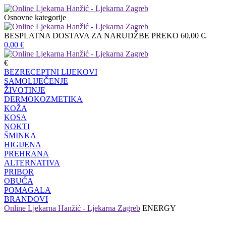
Osnovne kategorije
BESPLATNA DOSTAVA ZA NARUDŽBE PREKO 60,00 €.
0,00
€
€
BEZRECEPTNI LIJEKOVI
SAMOLIJEČENJE
ŽIVOTINJE
DERMOKOZMETIKA
KOŽA
KOSA
NOKTI
ŠMINKA
HIGIJENA
PREHRANA
ALTERNATIVA
PRIBOR
OBUĆA
POMAGALA
BRANDOVI
Online Ljekarna Hanžić - Ljekarna Zagreb
ENERGY